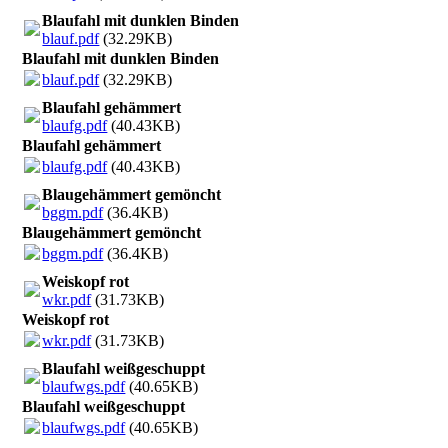
Blaufahl mit dunklen Binden
blauf.pdf
(32.29KB)
Blaufahl mit dunklen Binden
blauf.pdf
(32.29KB)
Blaufahl gehämmert
blaufg.pdf
(40.43KB)
Blaufahl gehämmert
blaufg.pdf
(40.43KB)
Blaugehämmert gemöncht
bggm.pdf
(36.4KB)
Blaugehämmert gemöncht
bggm.pdf
(36.4KB)
Weiskopf rot
wkr.pdf
(31.73KB)
Weiskopf rot
wkr.pdf
(31.73KB)
Blaufahl weißgeschuppt
blaufwgs.pdf
(40.65KB)
Blaufahl weißgeschuppt
blaufwgs.pdf
(40.65KB)