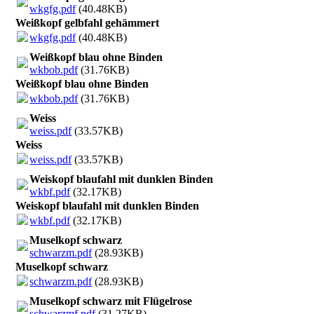
wkgfg.pdf
(40.48KB)
Weißkopf gelbfahl gehämmert
wkgfg.pdf
(40.48KB)
Weißkopf blau ohne Binden
wkbob.pdf
(31.76KB)
Weißkopf blau ohne Binden
wkbob.pdf
(31.76KB)
Weiss
weiss.pdf
(33.57KB)
Weiss
weiss.pdf
(33.57KB)
Weiskopf blaufahl mit dunklen Binden
wkbf.pdf
(32.17KB)
Weiskopf blaufahl mit dunklen Binden
wkbf.pdf
(32.17KB)
Muselkopf schwarz
schwarzm.pdf
(28.93KB)
Muselkopf schwarz
schwarzm.pdf
(28.93KB)
Muselkopf schwarz mit Flügelrose
schwarzmf.pdf
(31.27KB)