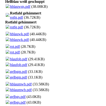
Hellblau weiß geschuppt
hblauwgs.pdf
(38.08KB)
Rotfahl gehämmert
rotfg.pdf
(36.72KB)
Rotfahl gehämmert
rotfg.pdf
(36.72KB)
hblauwk.pdf
(40.44KB)
hblauwk.pdf
(40.44KB)
rot.pdf
(28.7KB)
rot.pdf
(28.7KB)
blaufob.pdf
(29.41KB)
blaufob.pdf
(29.41KB)
gelbgm.pdf
(33.1KB)
gelbgm.pdf
(33.1KB)
hblaumwb.pdf
(33.58KB)
hblaumwb.pdf
(33.58KB)
gelbgs.pdf
(43.0KB)
gelbgs.pdf
(43.0KB)