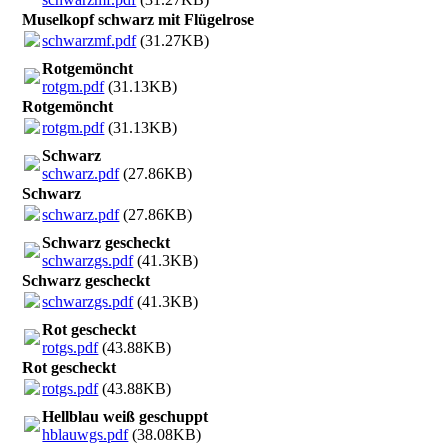
Muselkopf schwarz mit Flügelrose
schwarzmf.pdf
(31.27KB)
Rotgemöncht
rotgm.pdf
(31.13KB)
Rotgemöncht
rotgm.pdf
(31.13KB)
Schwarz
schwarz.pdf
(27.86KB)
Schwarz
schwarz.pdf
(27.86KB)
Schwarz gescheckt
schwarzgs.pdf
(41.3KB)
Schwarz gescheckt
schwarzgs.pdf
(41.3KB)
Rot gescheckt
rotgs.pdf
(43.88KB)
Rot gescheckt
rotgs.pdf
(43.88KB)
Hellblau weiß geschuppt
hblauwgs.pdf
(38.08KB)