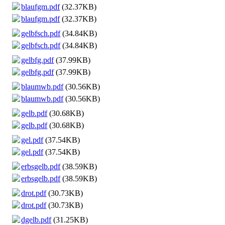
blaufgm.pdf
(32.37KB)
blaufgm.pdf
(32.37KB)
gelbfsch.pdf
(34.84KB)
gelbfsch.pdf
(34.84KB)
gelbfg.pdf
(37.99KB)
gelbfg.pdf
(37.99KB)
blaumwb.pdf
(30.56KB)
blaumwb.pdf
(30.56KB)
gelb.pdf
(30.68KB)
gelb.pdf
(30.68KB)
gel.pdf
(37.54KB)
gel.pdf
(37.54KB)
erbsgelb.pdf
(38.59KB)
erbsgelb.pdf
(38.59KB)
drot.pdf
(30.73KB)
drot.pdf
(30.73KB)
dgelb.pdf
(31.25KB)